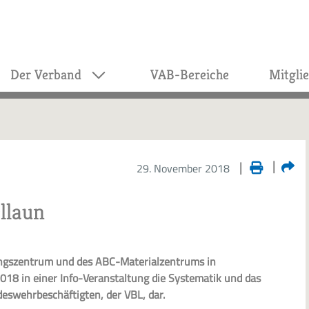
Der Verband
VAB-Bereiche
Mitgli
29. November 2018
llaun
ungszentrum und des ABC-Materialzentrums in
018 in einer Info-Veranstaltung die Systematik und das
eswehrbeschäftigten, der VBL, dar.