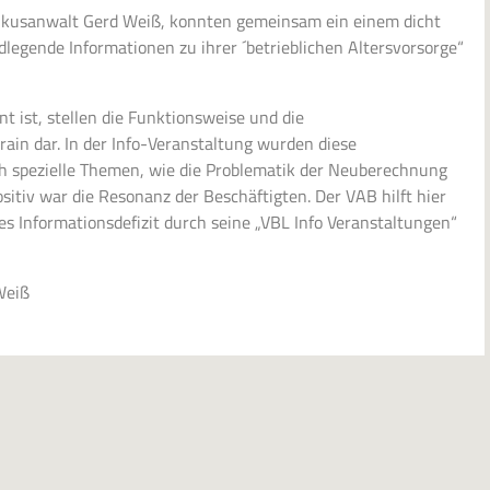
dikusanwalt Gerd Weiß, konnten gemeinsam ein einem dicht
ndlegende Informationen zu ihrer ´betrieblichen Altersvorsorge“
t ist, stellen die Funktionsweise und die
ain dar. In der Info-Veranstaltung wurden diese
ch spezielle Themen, wie die Problematik der Neuberechnung
itiv war die Resonanz der Beschäftigten. Der VAB hilft hier
es Informationsdefizit durch seine „VBL Info Veranstaltungen“
Weiß