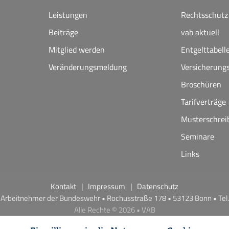
Leistungen
Rechtsschutz
Beiträge
vab aktuell
Mitglied werden
Entgelttabell
Veränderungsmeldung
Versicherung
Broschüren
Tarifverträge
Musterschrei
Seminare
Links
Kontakt
Impressum
Datenschutz
Arbeitnehmer der Bundeswehr • Rochusstraße 178 • 53123 Bonn • Tel.
Alle Rechte © 2026 • VAB