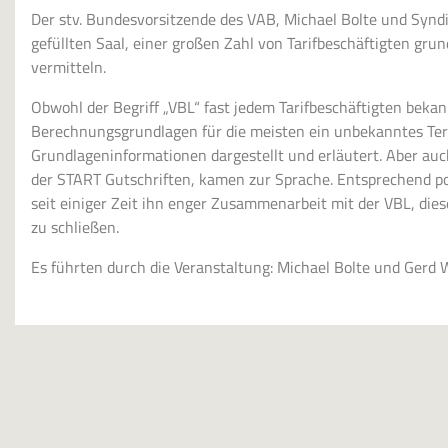
Der stv. Bundesvorsitzende des VAB, Michael Bolte und Syn
gefüllten Saal, einer großen Zahl von Tarifbeschäftigten gru
vermitteln.
Obwohl der Begriff „VBL“ fast jedem Tarifbeschäftigten bekann
Berechnungsgrundlagen für die meisten ein unbekanntes Terr
Grundlageninformationen dargestellt und erläutert. Aber au
der START Gutschriften, kamen zur Sprache. Entsprechend pos
seit einiger Zeit ihn enger Zusammenarbeit mit der VBL, dies
zu schließen.
Es führten durch die Veranstaltung: Michael Bolte und Gerd 