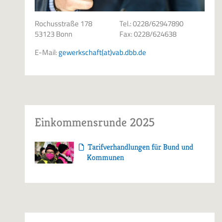
Rochusstraße 178
Tel.: 0228/62947890
53123 Bonn
Fax: 0228/624638
E-Mail:
gewerkschaft(at)vab.dbb.de
Einkommensrunde 2025
Tarifverhandlungen für Bund und
Kommunen