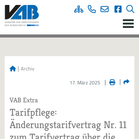
Archiv
17. März 2025
VAB Extra
Tarifpflege:
Änderungstarifvertrag Nr. 11
zum Tarifvertrag über die