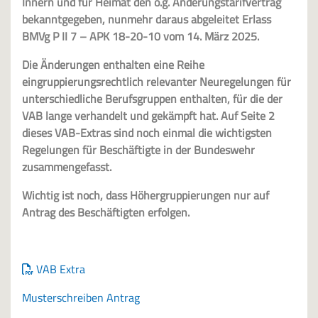
Innern und für Heimat den o.g. Änderungstarifvertrag
bekanntgegeben, nunmehr daraus abgeleitet Erlass
BMVg P II 7 – APK 18-20-10 vom 14. März 2025.
Die Änderungen enthalten eine Reihe
eingruppierungsrechtlich relevanter Neuregelungen für
unterschiedliche Berufsgruppen enthalten, für die der
VAB lange verhandelt und gekämpft hat. Auf Seite 2
dieses VAB-Extras sind noch einmal die wichtigsten
Regelungen für Beschäftigte in der Bundeswehr
zusammengefasst.
Wichtig ist noch, dass Höhergruppierungen nur auf
Antrag des Beschäftigten erfolgen.
VAB Extra
Musterschreiben Antrag