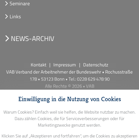
Seminare
Links
NEWS-ARCHIV
Kontakt
Impressum
Datenschutz
VAB Verband der Arbeitnehmer der Bundeswehr • Rochusstraße
178 • 53123 Bonn • Tel.: 0228 629 478 90
Alle Rechte © 2026 • VAB
Einwilligung in die Nutzung von Cookies
Warum Cookies? Einfach weil sie helfen, die Website nutzbar zu machen.
Dazu zählen Cookies, die für Serviceverbesserungen oder für
Marketingzwecke genutzt werden.
Klicken Sie auf „Akzeptieren und fortfahren", um die Cookies zu akzeptieren