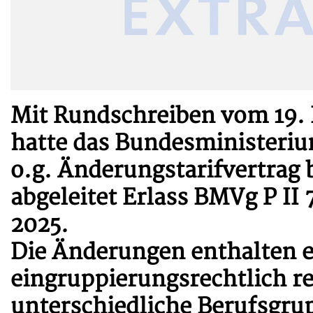
Mit Rundschreiben vom 19.
hatte das Bundesministeriu
o.g. Änderungstarifvertra
abgeleitet Erlass BMVg P II
2025.
Die Änderungen enthalten e
eingruppierungsrechtlich r
unterschiedliche Berufsgrup