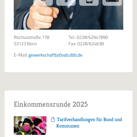
Rochusstraße 178
Tel.: 0228/62947890
53123 Bonn
Fax: 0228/624638
E-Mail:
gewerkschaft(at)vab.dbb.de
Einkommensrunde 2025
Tarifverhandlungen für Bund und
Kommunen