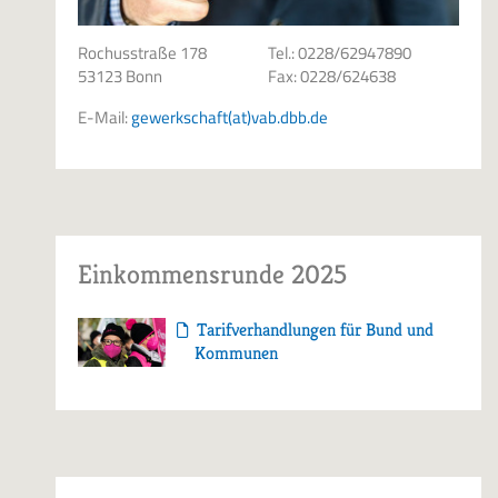
Rochusstraße 178
Tel.: 0228/62947890
53123 Bonn
Fax: 0228/624638
E-Mail:
gewerkschaft(at)vab.dbb.de
Einkommensrunde 2025
Tarifverhandlungen für Bund und
Kommunen