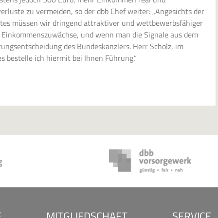
rluste zu vermeiden, so der dbb Chef weiter: „Angesichts der
tes müssen wir dringend attraktiver und wettbewerbsfähiger
te Einkommenszuwächse, und wenn man die Signale aus dem
htungsentscheidung des Bundeskanzlers. Herr Scholz, im
 bestelle ich hiermit bei Ihnen Führung.“
E
MITGLIEDSCHAFT
SERVICE