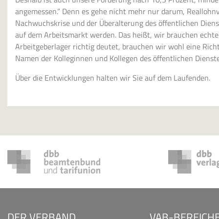
angemessen.“ Denn es gehe nicht mehr nur darum, Reallohnve
Nachwuchskrise und der Überalterung des öffentlichen Diens
auf dem Arbeitsmarkt werden. Das heißt, wir brauchen ech
Arbeitgeberlager richtig deutet, brauchen wir wohl eine Ric
Namen der Kolleginnen und Kollegen des öffentlichen Dienstes
Über die Entwicklungen halten wir Sie auf dem Laufenden.
DER VERBAND
VAB-BEREICH