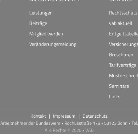
Leistungen
Rechtsschutz
Beiträge
vab aktuell
Mitglied werden
Entgelttabell
Veränderungsmeldung
Versicherung
Broschüren
Tarifverträge
Musterschrei
Seminare
Links
Kontakt
Impressum
Datenschutz
Arbeitnehmer der Bundeswehr • Rochusstraße 178 • 53123 Bonn • Tel.
Alle Rechte © 2026 • VAB