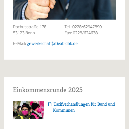
Rochusstraße 178
Tel.: 0228/62947890
53123 Bonn
Fax: 0228/624638
E-Mail:
gewerkschaft(at)vab.dbb.de
Einkommensrunde 2025
Tarifverhandlungen für Bund und
Kommunen