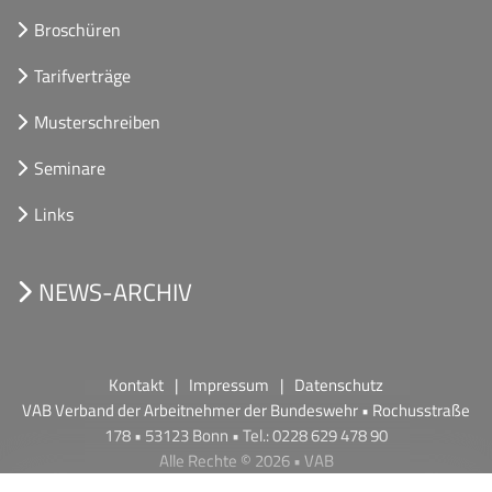
Broschüren
Tarifverträge
Musterschreiben
Seminare
Links
NEWS-ARCHIV
Kontakt
Impressum
Datenschutz
VAB Verband der Arbeitnehmer der Bundeswehr • Rochusstraße
178 • 53123 Bonn • Tel.: 0228 629 478 90
Alle Rechte © 2026 • VAB