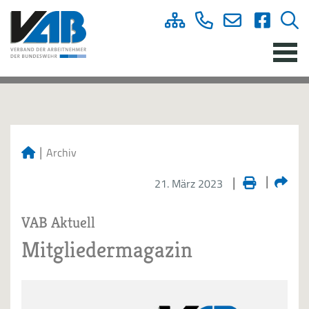
Archiv
21. März 2023
VAB Aktuell
Mitgliedermagazin