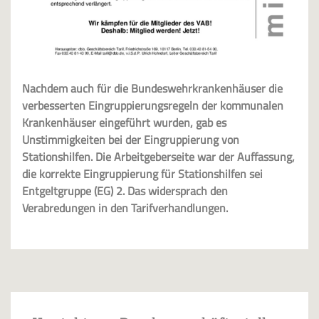
Nachdem auch für die Bundeswehrkrankenhäuser die
verbesserten Eingruppierungsregeln der kommunalen
Krankenhäuser eingeführt wurden, gab es
Unstimmigkeiten bei der Eingruppierung von
Stationshilfen. Die Arbeitgeberseite war der Auffassung,
die korrekte Eingruppierung für Stationshilfen sei
Entgeltgruppe (EG) 2. Das widersprach den
Verabredungen in den Tarifverhandlungen.