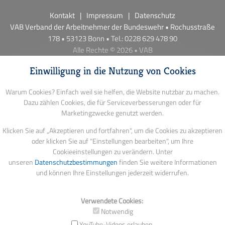
Kontakt
Impressum
Datenschutz
VAB Verband der Arbeitnehmer der Bundeswehr • Rochusstraße
178 • 53123 Bonn • Tel.: 0228 629 478 90
Alle Rechte © 2026 • VAB
Einwilligung in die Nutzung von Cookies
Warum Cookies? Einfach weil sie helfen, die Website nutzbar zu machen.
Dazu zählen Cookies, die für Serviceverbesserungen oder für
Marketingzwecke genutzt werden.
Klicken Sie auf „Akzeptieren und fortfahren", um die Cookies zu akzeptieren
oder klicken Sie auf "Einstellungen bearbeiten", um Ihre
Cookieeinstellungen zu verändern. Unter
unseren
Datenschutzbestimmungen
finden Sie weitere Informationen
und können Ihre Einstellungen jederzeit widerrufen.
Verwendete Cookies:
Notwendig
YouTube-Videos erlauben