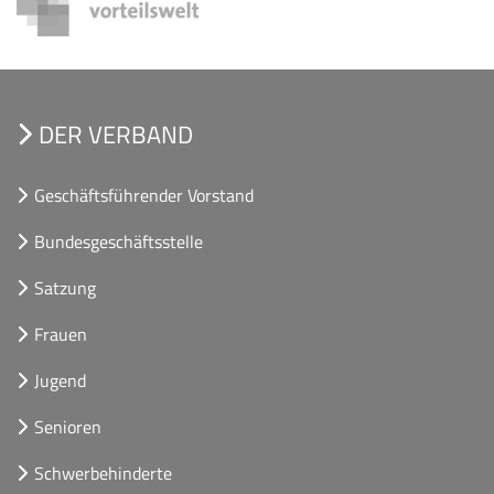
DER VERBAND
Geschäftsführender Vorstand
Bundesgeschäftsstelle
Satzung
Frauen
Jugend
Senioren
Schwerbehinderte