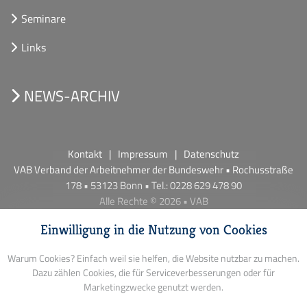
Seminare
Links
NEWS-ARCHIV
Kontakt
Impressum
Datenschutz
VAB Verband der Arbeitnehmer der Bundeswehr • Rochusstraße
178 • 53123 Bonn • Tel.: 0228 629 478 90
Alle Rechte © 2026 • VAB
Einwilligung in die Nutzung von Cookies
Warum Cookies? Einfach weil sie helfen, die Website nutzbar zu machen.
Dazu zählen Cookies, die für Serviceverbesserungen oder für
Marketingzwecke genutzt werden.