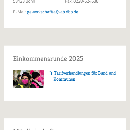
53123 Bonn
Fax: 0228/624638
E-Mail:
gewerkschaft(at)vab.dbb.de
Einkommensrunde 2025
Tarifverhandlungen für Bund und
Kommunen