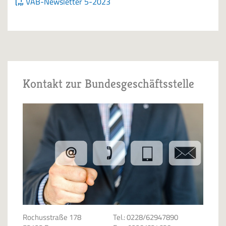
VAB-Newsletter 5-2023
Kontakt zur Bundesgeschäftsstelle
Rochusstraße 178
Tel.: 0228/62947890