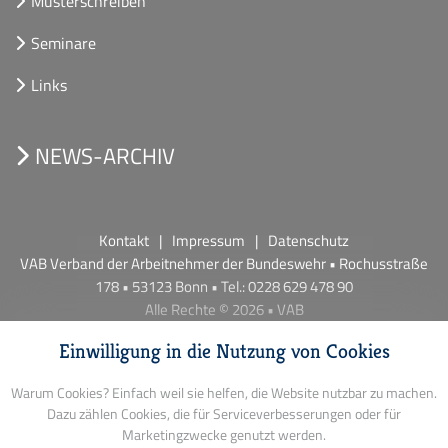
Musterschreiben
Seminare
Links
NEWS-ARCHIV
Kontakt
Impressum
Datenschutz
VAB Verband der Arbeitnehmer der Bundeswehr • Rochusstraße
178 • 53123 Bonn • Tel.: 0228 629 478 90
Alle Rechte © 2026 • VAB
Einwilligung in die Nutzung von Cookies
Warum Cookies? Einfach weil sie helfen, die Website nutzbar zu machen.
Dazu zählen Cookies, die für Serviceverbesserungen oder für
Marketingzwecke genutzt werden.