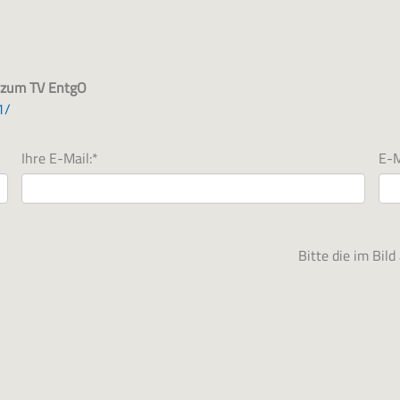
7 zum TV EntgO
1/
Ihre E-Mail:
*
E-M
Bitte die im Bil