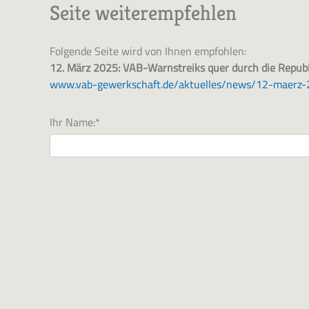
Seite weiterempfehlen
Folgende Seite wird von Ihnen empfohlen:
12. März 2025: VAB-Warnstreiks quer durch die Republ
www.vab-gewerkschaft.de/aktuelles/news/12-maerz-2
Ihr Name:
*